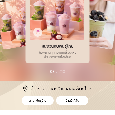
หนึ่งวันกับพันธุ์ไทย
ไม่พลาดทุกความเคลื่อนไหว
ผ่านช่องทางโซเชียล
03
/
410
ค้นหาร้านและสาขาของพันธุ์ไทย
สาขาพันธุ์ไทย
ร้านใกล้ฉัน
สาขาพันธุ์ไทย
ร้านใกล้ฉัน