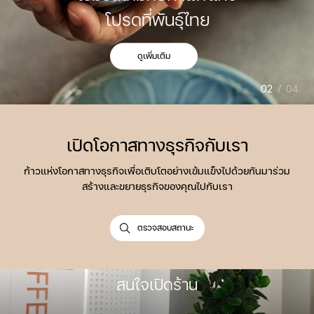
โปรดที่พันธุ์ไทย
ดูเพิ่มเติม
ดูเพิ่มเติม
02
/
04
เปิดโอกาสทางธุรกิจกับเรา
ก้าวแห่งโอกาสทางธุรกิจเพื่อเติบโตอย่างเข้มแข็งไปด้วยกันมาร่วม
สร้างและขยายธุรกิจของคุณไปกับเรา
ตรวจสอบสถานะ
ตรวจสอบสถานะ
สนใจเปิดร้าน