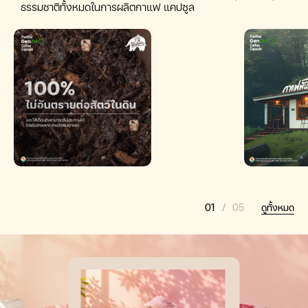
ธรรมชาติทั้งหมดในการผลิตกาแฟ แคปซูล
01
/
05
ดูทั้งหมด