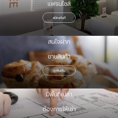
แฟรนไชส์
สมัครทันที
สนใจฝาก
ขายสินค้า
ดูเพิ่มเติม
มีพื้นที่เปล่า
ต้องการให้เช่า