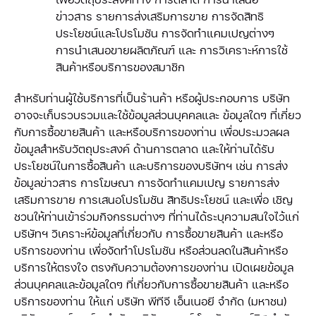
ข่าวสาร รายการส่งเสริมการขาย การจัดสิทธิ
ประโยชน์และโปรโมชัน การจัดทำแคมเปญต่างๆ
การนำเสนอขายผลิตภัณฑ์ และ การวิเคราะห์การใช้
สินค้าหรือบริการของสมาชิก
สำหรับท่านผู้ใช้บริการที่เป็นร้านค้า หรือผู้ประกอบการ บริษัท
อาจจะเก็บรวบรวมและใช้ข้อมูลส่วนบุคคลและ ข้อมูลใดๆ ที่เกี่ยว
กับการซื้อขายสินค้า และหรือบริการของท่าน เพื่อประมวลผล
ข้อมูลสำหรับวัตถุประสงค์ ด้านการตลาด และให้ท่านได้รับ
ประโยชน์ในการซื้อสินค้า และบริการของบริษัทฯ เช่น การส่ง
ข้อมูลข่าวสาร การโฆษณา การจัดทำแคมเปญ รายการส่ง
เสริมการขาย การเสนอโปรโมชัน สิทธิประโยชน์ และเพื่อ เชิญ
ชวนให้ท่านเข้าร่วมกิจกรรมต่างๆ ที่ท่านได้ระบุความสนใจไว้แก่
บริษัทฯ วิเคราะห์ข้อมูลที่เกี่ยวกับ การซื้อขายสินค้า และหรือ
บริการของท่าน เพื่อจัดทำโปรโมชัน หรือส่วนลดในสินค้าหรือ
บริการให้ตรงใจ ตรงกับความต้องการของท่าน เปิดเผยข้อมูล
ส่วนบุคคลและข้อมูลใดๆ ที่เกี่ยวกับการซื้อขายสินค้า และหรือ
บริการของท่าน ให้แก่ บริษัท พีทีจี เอ็นเนอยี จำกัด (มหาชน)