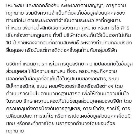
เหมาะสม และสอดคล้องกับ ระยะเวลาตามสัญญา, อายุความ
กฎหมาย รวมถึงความจำเป็นที่ต้องเก็บข้อมูลส่วนบุคคลของ
ท่านต่อไป ตามระยะเวลาที่จำเป็นตามระยะเว ลาที่กฎหมาย
กำหนด เพื่อก่อตั้งสิทธิเรียกร้องตามกฎหมาย หรือการใช้ สิทธิ
เรียกร้องตามกฎหมาย ทั้งนี้ บริษัทโดยจะเก็บไว้เป็นเวลาไม่เกิน
10 ปี ภายหลังจากวันที่ความสัมพันธ์ ระหว่างท่านกับกลุ่มบริษัท
สิ้นสุดลง หรือนับแต่การติดต่อครั้งสุดท้ายกับกลุ่มบริษัท
บริษัทกำหนดมาตรการในการดูแลรักษาความปลอดภัยในข้อมูล
ส่วนบุคคล ให้มีความเหมาะสม ซึ่งจะ ครอบคลุมถึงความ
ปลอดภัยในข้อมูลที่จัดเก็บไว้ในรูปแบบของเอกสาร, ระบบ
อิเล็กทรอนิกส์, ระบบ คอมพิวเตอร์หรือเครื่องมือต่างๆ โดย
ดำเนินการเป็นไปตามมาตรฐานสากล เพื่อให้ท่านมีความมั่นใจ
ในระบบ รักษาความปลอดภัยในข้อมูลส่วนบุคคลของบริษัท โดย
ครอบคลุมถึงการป้องกันการสูญหาย, การเข้าถึง, การใช้, การ
เปลี่ยนแปลง, การแก้ไข หรือการเปิดเผยข้อมูลส่วนบุคคลโดยมิ
ชอบ หรือกระทำการโดย ปราศจากอำนาจโดยชอบด้วย
กฎหมาย