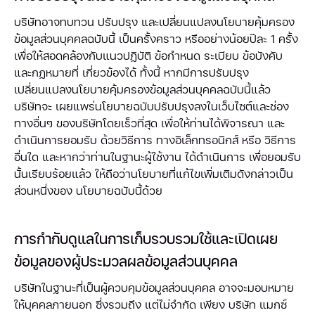
บริษัทอาจทบทวน ปรับปรุง และเปลี่ยนแปลงนโยบายคุ้มครอง
ข้อมูลส่วนบุคคลฉบับนี้ เป็นครั้งคราว หรืออย่างน้อยปีละ 1 ครั้ง
เพื่อให้สอดคล้องกับแนวปฏิบัติ ข้อกำหนด ระเบียบ ข้อบังคับ
และกฏหมายที่ เกี่ยวข้องได้ ทั้งนี้ หากมีการปรับปรุง
เปลี่ยนแปลงนโยบายคุ้มครองข้อมูลส่วนบุคคลฉบับนี้แล้ว
บริษัทจะ เผยแพร่นโยบายฉบับปรับปรุงลงในเว็บไซต์และช่อง
ทางอื่นๆ ของบริษัทโดยเร็วที่สุด เพื่อให้ท่านได้พิจารณา และ
ดำเนินการยอมรับ ด้วยวิธีการ ทางอิเล็กทรอนิกส์ หรือ วิธีการ
อื่นใด และหากว่าท่านในฐานะผู้ใช้งาน ได้ดำเนินการ เพื่อยอมรับ
นั้นเรียบร้อยแล้ว ให้ถือว่านโยบายที่แก้ไขเพิ่มเติมดังกล่าวเป็น
ส่วนหนึ่งของ นโยบายฉบับนี้ด้วย
การกำกับดูแลในการเก็บรวบรวมใช้และเปิดเผย
ข้อมูลของผู้ประมวลผลข้อมูลส่วนบุคคล
บริษัทในฐานะที่เป็นผู้ควบคุมข้อมูลส่วนบุคคล อาจจะมอบหมาย
ให้บุคคลภายนอก ซึ่งรวมถึง แต่ไม่จำกัด เพียง บริษัท แมกซ์