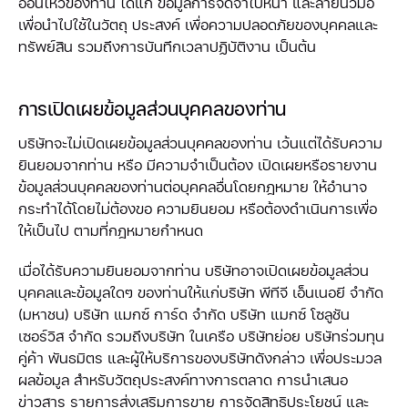
อ่อนไหวของท่าน ได้แก่ ข้อมูลการจดจำใบหน้า และลายนิ้วมือ
เพื่อนำไปใช้ในวัตถุ ประสงค์ เพื่อความปลอดภัยของบุคคลและ
ทรัพย์สิน รวมถึงการบันทึกเวลาปฏิบัติงาน เป็นต้น
การเปิดเผยข้อมูลส่วนบุคคลของท่าน
บริษัทจะไม่เปิดเผยข้อมูลส่วนบุคคลของท่าน เว้นแต่ได้รับความ
ยินยอมจากท่าน หรือ มีความจำเป็นต้อง เปิดเผยหรือรายงาน
ข้อมูลส่วนบุคคลของท่านต่อบุคคลอื่นโดยกฎหมาย ให้อำนาจ
กระทำได้โดยไม่ต้องขอ ความยินยอม หรือต้องดำเนินการเพื่อ
ให้เป็นไป ตามที่กฎหมายกำหนด
เมื่อได้รับความยินยอมจากท่าน บริษัทอาจเปิดเผยข้อมูลส่วน
บุคคลและข้อมูลใดๆ ของท่านให้แก่บริษัท พีทีจี เอ็นเนอยี จำกัด
(มหาชน) บริษัท แมกซ์ การ์ด จำกัด บริษัท แมกซ์ โซลูชัน
เซอร์วิส จำกัด รวมถึงบริษัท ในเครือ บริษัทย่อย บริษัทร่วมทุน
คู่ค้า พันธมิตร และผู้ให้บริการของบริษัทดังกล่าว เพื่อประมวล
ผลข้อมูล สำหรับวัตถุประสงค์ทางการตลาด การนำเสนอ
ข่าวสาร รายการส่งเสริมการขาย การจัดสิทธิประโยชน์ และ