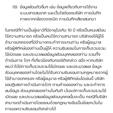
ข้อมูลส่วนตัวอื่นๆ เช่น ข้อมูลเกี่ยวกับการใช้งาน
ระบบสารสนเทศ และเว็บไซต์ของบริษัท การบันทึก
ภาพจากกล้องวงจรปิด การบันทึกเสียงสนทนา
ในกรณีที่ท่านเป็นผู้เยาว์ที่มีอายุไม่เกิน 10 ปี หรือเป็นคนเสมือน
ไร้ความสามารถ หรือเป็นคนไร้ความสามารถ บริษัทขอให้ผู้ใช้
อำนาจปกครองที่มีอำนาจกระทำการแทนท่าน หรือผู้อนุบาล
หรือผู้พิทักษ์ของท่านเป็นผู้ให้ ความยินยอมในการเก็บรวบรวม
ใช้เปิดเผย และประมวลผลข้อมูลส่วนบุคคลของท่าน รวมทั้ง
ดำเนินการ ใดๆ ที่เกี่ยวข้องกับกรณีดังกล่าว อนึ่ง หากบริษัท
พบว่าได้มีการเก็บรวบรวมใช้เปิดเผย และประมวลผล ข้อมูล
ส่วนบุคคลของท่านโดยไม่ได้รับความยินยอมตามกฎหมายจากผู้
ใช้อำนาจปกครอง หรือผู้อนุบาล หรือผู้พิทักษ์แล้วเช่นนี้ บริษัท
ขอปฏิเสธการดำเนินการใดๆ ตามคำขอของท่าน และจะทำการ
ลบข้อมูล ส่วนบุคคลของท่านในทันที เว้นแต่การเก็บรวบรวมใช้
เปิดเผย และประมวลผลข้อมูลส่วนบุคคลนั้นจะเป็น กรณีที่บริษัท
สามารถดำเนินการโดยชอบด้วยกฎหมายอันเป็นข้อยกเว้นใน
การขอความยินยอมดังกล่าวได้