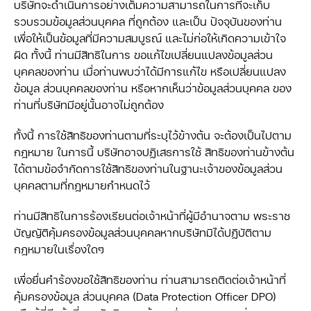
บริษัทจะดำเนินการอย่างเต็มความสามารถในการที่จะเก็บ
รวบรวมข้อมูลส่วนบุคคล ที่ถูกต้อง และเป็น ปัจจุบันของท่าน
เพื่อให้เป็นข้อมูลที่มีความสมบูรณ์ และไม่ก่อให้เกิดความเข้าใจ
ผิด ทั้งนี้ ท่านมีสิทธิในการ ขอแก้ไขเปลี่ยนแปลงข้อมูลส่วน
บุคคลของท่าน เมื่อท่านพบว่าได้มีการแก้ไข หรือเปลี่ยนแปลง
ข้อมูล ส่วนบุคคลของท่าน หรือหากเห็นว่าข้อมูลส่วนบุคคล ของ
ท่านที่บริษัทมีอยู่นั้นอาจไม่ถูกต้อง
ทั้งนี้ การใช้สิทธิของท่านตามที่ระบุไว้ข้างต้น จะต้องเป็นไปตาม
กฎหมาย ในการนี้ บริษัทอาจปฏิเสธการใช้ สิทธิของท่านข้างต้น
ได้ตามข้อจำกัดการใช้สิทธิของท่านในฐานะเจ้าของข้อมูลส่วน
บุคคลตามที่กฎหมายกำหนดไว้
ท่านมีสิทธิในการร้องเรียนต่อเจ้าหน้าที่ผู้มีอำนาจตาม พระราช
บัญญัติคุ้มครองข้อมูลส่วนบุคคลหากบริษัทมิได้ปฏิบัติตาม
กฎหมายในเรื่องใดๆ
เพื่อยื่นคำร้องขอใช้สิทธิของท่าน ท่านสามารถติดต่อเจ้าหน้าที่
คุ้มครองข้อมูล ส่วนบุคคล (Data Protection Officer DPO)