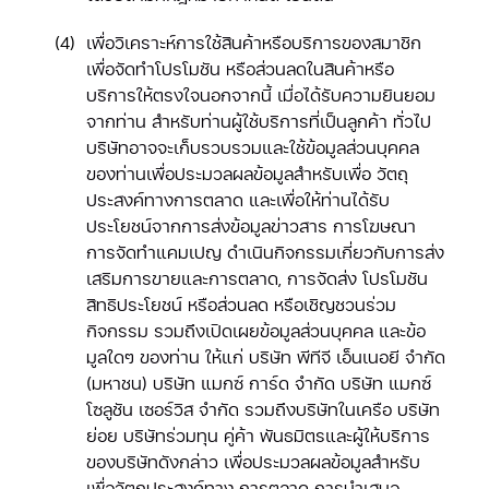
เพื่อวิเคราะห์การใช้สินค้าหรือบริการของสมาชิก
เพื่อจัดทำโปรโมชัน หรือส่วนลดในสินค้าหรือ
บริการให้ตรงใจนอกจากนี้ เมื่อได้รับความยินยอม
จากท่าน สำหรับท่านผู้ใช้บริการที่เป็นลูกค้า ทั่วไป
บริษัทอาจจะเก็บรวบรวมและใช้ข้อมูลส่วนบุคคล
ของท่านเพื่อประมวลผลข้อมูลสำหรับเพื่อ วัตถุ
ประสงค์ทางการตลาด และเพื่อให้ท่านได้รับ
ประโยชน์จากการส่งข้อมูลข่าวสาร การโฆษณา
การจัดทำแคมเปญ ดำเนินกิจกรรมเกี่ยวกับการส่ง
เสริมการขายและการตลาด, การจัดส่ง โปรโมชัน
สิทธิประโยชน์ หรือส่วนลด หรือเชิญชวนร่วม
กิจกรรม รวมถึงเปิดเผยข้อมูลส่วนบุคคล และข้อ
มูลใดๆ ของท่าน ให้แก่ บริษัท พีทีจี เอ็นเนอยี จำกัด
(มหาชน) บริษัท แมกซ์ การ์ด จำกัด บริษัท แมกซ์
โซลูชัน เซอร์วิส จำกัด รวมถึงบริษัทในเครือ บริษัท
ย่อย บริษัทร่วมทุน คู่ค้า พันธมิตรและผู้ให้บริการ
ของบริษัทดังกล่าว เพื่อประมวลผลข้อมูลสำหรับ
เพื่อวัตถุประสงค์ทาง การตลาด การนำเสนอ