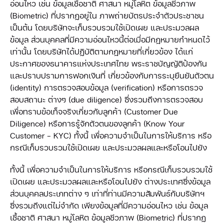
อ่อนไหว เช่น ข้อมูลเชื้อชาติ ศาสนา หมู่โลหิต ข้อมูลชีวภาพ
(Biometric) ที่ปรากฏอยู่ใน ภาพถ่ายบัตรประจำตัวประชาชน
เป็นต้น โดยบริษัทจะเก็บรวบรวมใช้เปิดเผย และประมวลผล
ข้อมูล ส่วนบุคคลที่มีความอ่อนไหวนี้ต่อเมื่อมีกฎหมายกำหนดไว้
เท่านั้น โดยบริษัทได้ปฏิบัติตามกฎหมายที่เกี่ยวข้อง ได้แก่
ประกาศของธนาคารแห่งประเทศไทย พระราชบัญญัติป้องกัน
และปราบปรามการฟอกเงินที่ เกี่ยวข้องกับการระบุยืนยันตัวตน
(identity) การตรวจสอบข้อมูล (verification) หรือการตรวจ
สอบสถานะ ต่างๆ (due diligence) ซึ่งรวมถึงการตรวจสอบ
เพื่อทราบข้อเท็จจริงเกี่ยวกับลูกค้า (Customer Due
Diligence) หรือการรู้จักตัวตนของลูกค้า (Know Your
Customer - KYC) ทั้งนี้ เพื่อความจำเป็นในการให้บริการ หรือ
กรณีเก็บรวบรวมใช้เปิดเผย และประมวลผลและหรือโอนไปยัง
ทั้งนี้ เพื่อความจำเป็นในการให้บริการ หรือกรณีเก็บรวบรวมใช้
เปิดเผย และประมวลผลและหรือโอนไปยัง ต่างประเทศซึ่งข้อมูล
ส่วนบุคคลประเภทต่าง ๆ เท่าที่ท่านมีความสัมพันธ์กับบริษัทฯ
ซึ่งรวมถึงแต่ไม่จำกัด เพียงข้อมูลที่มีความอ่อนไหว เช่น ข้อมูล
เชื้อชาติ ศาสนา หมู่โลหิต ข้อมูลชีวภาพ (Biometric) ที่ปรากฏ