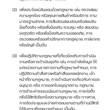
เพื่อประโยชน์อันชอบด้วยกฎหมาย เช่น ตรวจสอบ
ความถูกต้อง หรือคุณภาพสินค้าหรือบริการ ตาม
มาตรฐานสากล, การสืบสวนสอบสวนหรือสอบยัน
ข้อเท็จจริง หรือเพื่อป้องกัน ควบคุม หรือ สอบสวน
เหตุทุจริต หรือเพื่อป้องกันความปลอดภัย, การ
ตรวจสอบหรือขอคำปรึกษาทางกฎหมาย ภาษีอากร
หรือบัญชี เป็นต้น
เพื่อปฏิบัติตามกฎหมายที่เกี่ยวข้องกับการดำเนิน
งานหรือการดำเนินธุรกิจ เช่น การนำส่งข้อมูล ให้
แก่หน่วยงานราชการตามที่กฎหมายกำหนด, การ
ปฏิบัติตามคำสั่งศาลหรือคำสั่งของพนักงาน เจ้า
หน้าที่ตามกฎหมาย, การดำเนินการเกี่ยวกับการขอ
อนุญาต หรือ การออกใบอนุญาตตาม กฎหมาย,
การชำระค่าธรรมเนียมตามกฎหมาย, การก่อตั้ง
หรือใช้สิทธิเรียกร้องตามกฎหมาย หรือ ทางศาล,
การจัดประชุมและจ่ายค่าตอบแทนตามที่ท่านมีสิทธิ
ได้รับตามที่กฎหมายกำหนด เป็นต้น