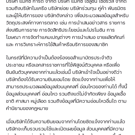
บริษัท แมกซ์ การ์ด จำกัด บริษัท แมกซ์ โซลูชัน เซอร์วิส จำกัด
รวมถึงบริษัทในเครือ บริษัทย่อย บริษัทร่วมทุน คู่ค้า พันธมิตร
และผู้ให้บริการของ บริษัทดังกล่าว เพื่อประมวลผลข้อมูลสำหรับ
วัตถุประสงค์ทางการตลาด เช่น การนำเสนอข่าวสาร รายการ
ส่งเสริมการขาย การจัดสิทธิประโยชน์และโปรโมชัน การ
โฆษณา การจัดทำแคมเปญต่างๆ การนำเสนอ ขายผลิตภัณฑ์
และ การวิเคราะห์การใช้สินค้าหรือบริการของสมาชิก
ในกรณีที่มีความจำเป็นต้องร้องขอสำเนาบัตรประจำตัว
ประชาชน หรือเอกสารราชการที่ใช้พิสูจน์ตัวบุคคล หรือเพื่อ
ยืนยันตัวบุคคลจากท่านแล้วเช่นนี้ บริษัทเข้าใจเป็นอย่างดีว่า
บริษัทต้องได้รับความยินยอมโดย ชัดแจ้งจากท่านเพื่อให้
สามารถประมวลผลข้อมูลส่วนบุคคลที่ อ่อนไหวของท่านได้ ทั้งนี้
ข้อมูลส่วนบุคคลที่ อ่อนไหว รวมถึงแต่ไม่จำกัดเพียง ข้อมูลเชื้อ
ชาติ ศาสนา หมู่เลือด รวมถึงข้อมูลที่มีความอ่อนไหวอื่นใด ตาม
คำนิยามของกฎหมาย
เมื่อบริษัทได้รับความยินยอมจากท่านโดยชัดแจ้งจากท่านแล้ว
บริษัทจะเก็บรวบรวมใช้และเปิดเผยข้อมูล ส่วนบุคคลที่มีความ