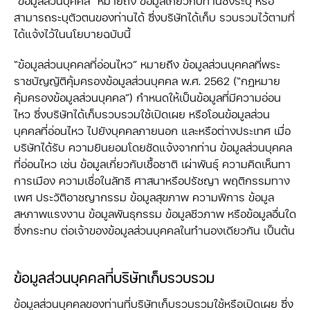
“ข้อมูลส่วนบุคคล” หมายถึง ข้อมูลเกี่ยวกับท่านซึ่งระบุ หรือ
สามารถระบุตัวตนของท่านได้ ซึ่งบริษัทได้เก็บ รวบรวมไว้ตามที่
ได้แจ้งไว้ในนโยบายฉบับนี้
“ข้อมูลส่วนบุคคลที่อ่อนไหว” หมายถึง ข้อมูลส่วนบุคคลที่พระ
ราชบัญญัติคุ้มครองข้อมูลส่วนบุคคล พ.ศ. 2562 (“กฎหมาย
คุ้มครองข้อมูลส่วนบุคคล”) กำหนดให้เป็นข้อมูลที่มีความอ่อน
ไหว ซึ่งบริษัทได้เก็บรวบรวมใช้เปิดเผย หรือโอนข้อมูลส่วน
บุคคลที่อ่อนไหว ไปยังบุคคลภายนอก และหรือต่างประเทศ เมื่อ
บริษัทได้รับ ความยินยอมโดยชัดแจ้งจากท่าน ข้อมูลส่วนบุคคล
ที่อ่อนไหว เช่น ข้อมูลเกี่ยวกับเชื้อชาติ เผ่าพันธุ์ ความคิดเห็นทา
การเมือง ความเชื่อในลัทธิ ศาสนาหรือปรัชญา พฤติกรรมทาง
เพศ ประวัติอาชญากรรม ข้อมูลสุขภาพ ความพิการ ข้อมูล
สหภาพแรงงาน ข้อมูลพันธุกรรม ข้อมูลชีวภาพ หรือข้อมูลอื่นใด
ซึ่งกระทบ ต่อเจ้าของข้อมูลส่วนบุคคลในทำนองเดียวกัน เป็นต้น
ข้อมูลส่วนบุคคลที่บริษัทเก็บรวบรวม
ข้อมูลส่วนบุคคลของท่านที่บริษัทเก็บรวบรวมใช้หรือเปิดเผย ซึ่ง