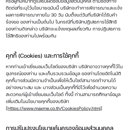
หรือผู้ที่มีหน้าที่ดูแลรับผิดชอบข้อมูลส่วนบุคคล ตามช่องทาง
ติดต่อที่ระบุไว้นโยบายฉบับนี้ บริษัทจะทำการพิจารณาและแจ้ง
ผลการพิจารณาภายใน 30 วัน นับตั้งแต่วันที่บริษัทได้รับคำ
ร้องขอ ของท่านเป็นต้นไป ในกรณีที่บริษัทปฏิเสธการใช้สิทธิ
ของท่านดังกล่าว บริษัทจะแจ้งเหตุผลเกี่ยวกับ การปฏิเสธการ
ใช้สิทธิของท่านไปพร้อมกัน
คุกกี้ (Cookies) และการใช้คุกกี้
หากท่านเข้าเยี่ยมชมเว็บไซต์ของบริษัท บริษัทอาจวางคุกกี้ไว้ใน
อุปกรณ์ของท่าน และเก็บรวบรวมข้อมูล ของท่านโดยอัตโนมัติ
คุกกี้บางส่วนมีความจำเป็นเพื่อให้เว็บไซต์สามารถทำงานได้
อย่างเหมาะสม และ บางส่วนเป็นคุกกี้ที่มีไว้เพื่ออำนวยความ
สะดวกแก่ผู้เข้าเยี่ยมชมเว็บไซต์ ทั้งนี้ ท่านสามารถศึกษาข้อมูล
เพิ่มเติมในนโยบายคุกกี้ของบริษัท
[Https://www.maxme.co.th/CookiesPolicy.html]
การปรับปรุงนโยบายคุ้มครองข้อมูลส่วนบุคคล