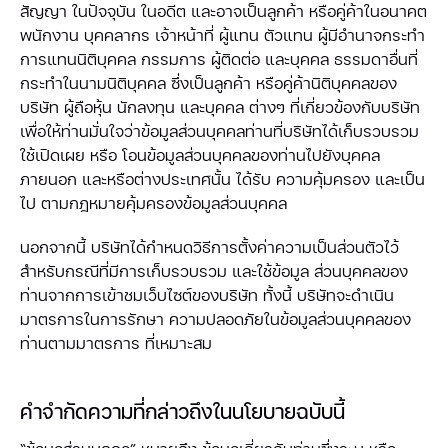
สัญญา ในปัจจุบัน ในอดีต และอาจเป็นลูกค้า หรือคู่ค้าในอนาคต
พนักงาน บุคคลากร เจ้าหน้าที่ ผู้แทน ตัวแทน ผู้มีอำนาจกระทำ
การแทนนิติบุคคล กรรมการ ผู้ติดต่อ และบุคคล ธรรมดาอื่นที่
กระทำในนามนิติบุคคล ซึ่งเป็นลูกค้า หรือคู่ค้านิติบุคคลของ
บริษัท ผู้ถือหุ้น นักลงทุน และบุคคล ต่างๆ ที่เกี่ยวข้องกับบริษัท
เพื่อให้ท่านมั่นใจว่าข้อมูลส่วนบุคคลท่านที่บริษัทได้เก็บรวบรวม
ใช้เปิดเผย หรือ โอนข้อมูลส่วนบุคคลของท่านไปยังบุคคล
ภายนอก และหรือต่างประเทศนั้น ได้รับ ความคุ้มครอง และเป็น
ไป ตามกฎหมายคุ้มครองข้อมูลส่วนบุคคล
นอกจากนี้ บริษัทได้กำหนดวิธีการตั้งค่าความเป็นส่วนตัวไว้
สำหรับกรณีที่มีการเก็บรวบรวม และใช้ข้อมูล ส่วนบุคคลของ
ท่านจากการเข้าชมเว็บไซต์ของบริษัท ทั้งนี้ บริษัทจะดำเนิน
มาตรการในการรักษา ความปลอดภัยในข้อมูลส่วนบุคคลของ
ท่านตามมาตรการ ที่เหมาะสม
คำจำกัดความที่กล่าวถึงในนโยบายฉบับนี้