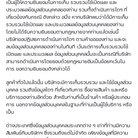
เป็นผู้ให้ความยินยอมในการเก็บ รวบรวมใช้เปิดเผย และ
ประมวลผลข้อมูลส่วนบุคคลของท่าน รวมทั้งดำเนินการใดๆ ที่
เกี่ยวข้องกับกรณี ดังกล่าว อนึ่ง หากบริษัทพบว่าได้มีการเก็บ
รวบรวมใช้เปิดเผย และประมวลผลข้อมูลส่วนบุคคลของท่าน
โดยไม่ได้รับความยินยอมตามกฎหมายจากท่านแล้วเช่นนี้
บริษัทขอปฏิเสธการดำเนินการใดๆ ตามคำขอของท่าน และจะ
ลบข้อมูลส่วนบุคคลของท่านในทันที เว้นแต่การเก็บรวบรวมใช้
เปิดเผย และประมวลผล ข้อมูลส่วนบุคคลนั้นจะเป็นกรณีที่บริษัท
สามารถดำเนินการโดยชอบด้วยกฎหมายอันเป็นข้อยกเว้นใน
การ ขอความยินยอมดังกล่าวได้
ลูกค้าทั่วไปแล้วนั้น บริษัทจะมีการเก็บรวบรวม และใช้ข้อมูลส่วน
บุคคล รวมถึงข้อมูลใดๆ ที่เกี่ยวกับการ ซื้อขายสินค้า และหรือ
บริการของท่านอีกด้วย สำหรับท่านที่เป็นร้านค้า หรือผู้ประกอบ
การ นอกจากข้อมูลส่วนบุคคลในฐานะที่ท่านเป็นผู้ใช้บริการ หรือ
เป็น
ต่างประเทศซึ่งข้อมูลส่วนบุคคลประเภทต่าง ๆ เท่าที่ท่านมีความ
สัมพันธ์กับบริษัทฯ ซึ่งรวมถึงแต่ไม่จำกัด เพียงข้อมูลที่มีความ