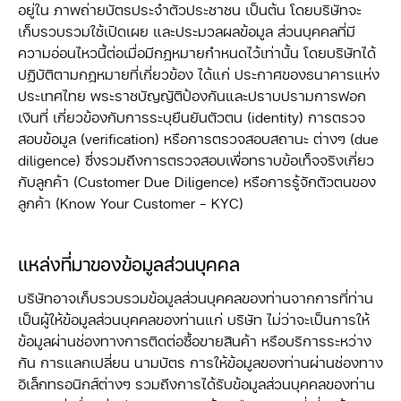
อยู่ใน ภาพถ่ายบัตรประจำตัวประชาชน เป็นต้น โดยบริษัทจะ
เก็บรวบรวมใช้เปิดเผย และประมวลผลข้อมูล ส่วนบุคคลที่มี
ความอ่อนไหวนี้ต่อเมื่อมีกฎหมายกำหนดไว้เท่านั้น โดยบริษัทได้
ปฏิบัติตามกฎหมายที่เกี่ยวข้อง ได้แก่ ประกาศของธนาคารแห่ง
ประเทศไทย พระราชบัญญัติป้องกันและปราบปรามการฟอก
เงินที่ เกี่ยวข้องกับการระบุยืนยันตัวตน (identity) การตรวจ
สอบข้อมูล (verification) หรือการตรวจสอบสถานะ ต่างๆ (due
diligence) ซึ่งรวมถึงการตรวจสอบเพื่อทราบข้อเท็จจริงเกี่ยว
กับลูกค้า (Customer Due Diligence) หรือการรู้จักตัวตนของ
ลูกค้า (Know Your Customer - KYC)
แหล่งที่มาของข้อมูลส่วนบุคคล
บริษัทอาจเก็บรวบรวมข้อมูลส่วนบุคคลของท่านจากการที่ท่าน
เป็นผู้ให้ข้อมูลส่วนบุคคลของท่านแก่ บริษัท ไม่ว่าจะเป็นการให้
ข้อมูลผ่านช่องทางการติดต่อซื้อขายสินค้า หรือบริการระหว่าง
กัน การแลกเปลี่ยน นามบัตร การให้ข้อมูลของท่านผ่านช่องทาง
อิเล็กทรอนิกส์ต่างๆ รวมถึงการได้รับข้อมูลส่วนบุคคลของท่าน