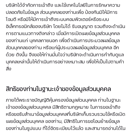
บริษัทได้จำกัดการเข้าถึง และใช้เทคโนโลยีในการรักษาความ
ปลอดภัยในข้อมูล ส่วนบุคคลของท่านเพื่อ ป้องกันมิให้มีการ
โจมตี หรือมิให้มีการเข้าถึงระบบคอมพิวเตอร์หรือระบบ
อิเล็กทรอนิกส์ของบริษัท โดยไม่ได้ รับอนุญาต รวมถึงจะดำเนิน
การตามแนวทางดังกล่าว เมื่อมีการเปิดเผยข้อมูลส่วนบุคคล
ของท่านแก่ บุคคลภายนอก เพื่อดำเนินการประมวลผลข้อมูล
ส่วนบุคคลของท่าน หรือแก่ผู้ประมวลผลข้อมูลส่วนบุคคล อีก
ด้วย ดังนั้น จึงขอให้ท่านมั่นใจว่าบริษัทจะดำเนินการกำกับดูแล
บุคคลเหล่านั้นให้ดำเนินการอย่างเหมาะสม เพื่อให้เป็นไปตามคำ
สั่ง
สิทธิของท่านในฐานะเจ้าของข้อมูลส่วนบุคคล
ภายใต้พระราชบัญญัติคุ้มครองข้อมูลส่วนบุคคล ท่านในฐานะ
เจ้าของข้อมูลส่วนบุคคล มีสิทธิตามกฎหมาย ในการขอเข้าถึง
หรือขอรับสำเนาข้อมูลส่วนบุคคลที่บริษัทเก็บรวบรวมใช้หรือเปิด
เผยข้อมูลส่วนบุคคล ของท่าน, มีสิทธิในการขอโอนย้ายข้อมูล
ของท่านในรูปแบบ ที่ได้จัดระเบียบไว้แล้ว และสามารถอ่านได้ใน