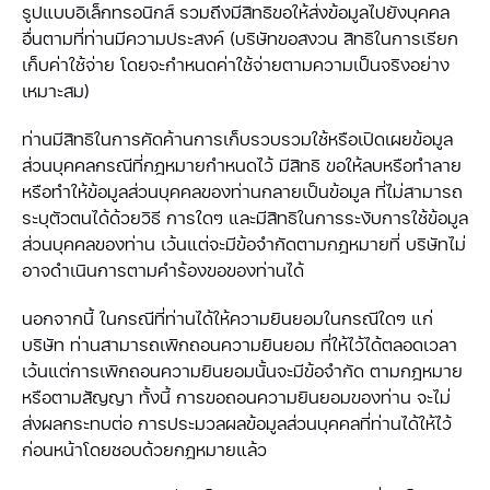
รูปแบบอิเล็กทรอนิกส์ รวมถึงมีสิทธิขอให้ส่งข้อมูลไปยังบุคคล
อื่นตามที่ท่านมีความประสงค์ (บริษัทขอสงวน สิทธิในการเรียก
เก็บค่าใช้จ่าย โดยจะกำหนดค่าใช้จ่ายตามความเป็นจริงอย่าง
เหมาะสม)
ท่านมีสิทธิในการคัดค้านการเก็บรวบรวมใช้หรือเปิดเผยข้อมูล
ส่วนบุคคลกรณีที่กฎหมายกำหนดไว้ มีสิทธิ ขอให้ลบหรือทำลาย
หรือทำให้ข้อมูลส่วนบุคคลของท่านกลายเป็นข้อมูล ที่ไม่สามารถ
ระบุตัวตนได้ด้วยวิธี การใดๆ และมีสิทธิในการระงับการใช้ข้อมูล
ส่วนบุคคลของท่าน เว้นแต่จะมีข้อจำกัดตามกฎหมายที่ บริษัทไม่
อาจดำเนินการตามคำร้องขอของท่านได้
นอกจากนี้ ในกรณีที่ท่านได้ให้ความยินยอมในกรณีใดๆ แก่
บริษัท ท่านสามารถเพิกถอนความยินยอม ที่ให้ไว้ได้ตลอดเวลา
เว้นแต่การเพิกถอนความยินยอมนั้นจะมีข้อจำกัด ตามกฎหมาย
หรือตามสัญญา ทั้งนี้ การขอถอนความยินยอมของท่าน จะไม่
ส่งผลกระทบต่อ การประมวลผลข้อมูลส่วนบุคคลที่ท่านได้ให้ไว้
ก่อนหน้าโดยชอบด้วยกฎหมายแล้ว