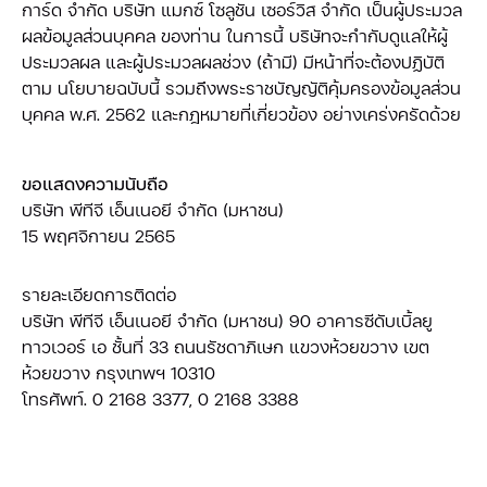
การ์ด จำกัด บริษัท แมกซ์ โซลูชัน เซอร์วิส จำกัด เป็นผู้ประมวล
ผลข้อมูลส่วนบุคคล ของท่าน ในการนี้ บริษัทจะกำกับดูแลให้ผู้
ประมวลผล และผู้ประมวลผลช่วง (ถ้ามี) มีหน้าที่จะต้องปฏิบัติ
ตาม นโยบายฉบับนี้ รวมถึงพระราชบัญญัติคุ้มครองข้อมูลส่วน
บุคคล พ.ศ. 2562 และกฎหมายที่เกี่ยวข้อง อย่างเคร่งครัดด้วย
ขอแสดงความนับถือ
บริษัท พีทีจี เอ็นเนอยี จำกัด (มหาชน)
15 พฤศจิกายน 2565
รายละเอียดการติดต่อ
บริษัท พีทีจี เอ็นเนอยี จำกัด (มหาชน) 90 อาคารซีดับเบิ้ลยู
ทาวเวอร์ เอ ชั้นที่ 33 ถนนรัชดาภิเษก แขวงห้วยขวาง เขต
ห้วยขวาง กรุงเทพฯ 10310
โทรศัพท์. 0 2168 3377, 0 2168 3388