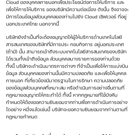
Cloud ของบุคคลภายนอกเพื่อประโยชน์ต่อการให้บริการ และ
เพื่อให้การให้บริการ ของบริษัทมีความต่อเนื่อง ดังนั้น จึงอาจจะ
มีการโอนข้อมูลส่วนบุคคลของท่านไปยัง Cloud เซิฟเวอร์ ที่อยู่
นอกประเทศไทย นอกจากนี้
บริษัทยังจำเป็นที่จะต้องอนุญาตให้ผู้ให้บริการด้านเทคโนโลยี
สารสนเทศของบริษัทที่มีการประ กอบกิจการ อยู่นอกประเทศ
(ถ้ามี) นั้น สามารถเข้าถึงระบบเทคโนโลยีสารสนเทศของบริษัท
ได้รวมทั้งเข้าถึงข้อมูล ส่วนบุคคลบางรายการของท่านด้วย
ทั้งนี้ บริษัทจะดำเนินมาตรการต่างๆ ที่จำเป็นเพื่อให้การแบ่งปัน
ข้อมูล ส่วนบุคคลของท่านนั้นมีความปลอดภัย และเพื่อให้บุคคล
ภายนอก ที่เกี่ยวข้องมีมาตรฐานในการรักษา ความปลอดภัย
ของข้อมูลส่วนบุคคลที่เหมาะสม หรือดำเนินการอย่างอื่นตามที่
กฎหมายอนุญาตให้กระทำได้ ทั้งนี้ หากกฎหมายที่ใช้บังคับ
กำหนดให้ต้องขอความยินยอมจากท่านพื่อการดำเนินการอย่าง
ใดอย่าง หนึ่งแล้วเช่นนี้ บริษัทจะขอความยินยอมจากท่านตามที่
กฎหมายกำหนด