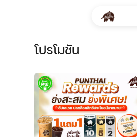
โปรโมชัน