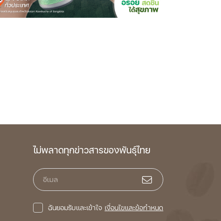
ไม่พลาดทุกข่าวสารของพันธุ์ไทย
อีเมล
ฉันยอมรับและเข้าใจ
เงื่อนไขและข้อกำหนด