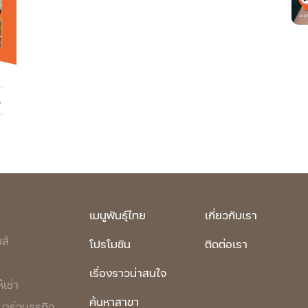
เมนูพันธุ์ไทย
เกี่ยวกับเรา
ส์
โปรโมชัน
ติดต่อเรา
เรื่องราวน่าสนใจ
้เช่า
ค้นหาสาขา
ร่วมธุรกิจ