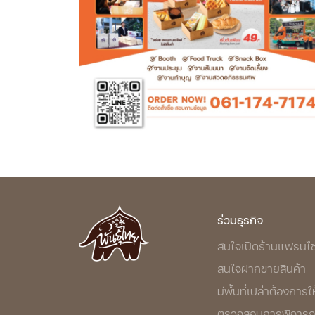
ร่วมธุรกิจ
สนใจเปิดร้านแฟรนไช
สนใจฝากขายสินค้า
มีพื้นที่เปล่าต้องการให
ตรวจสอบการพิจารณา