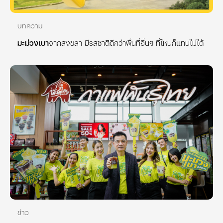
บทความ
มะม่วงเบา
จากสงขลา มีรสชาติดีกว่าพื้นที่อื่นๆ ที่ไหนก็แทนไม่ได้
ข่าว