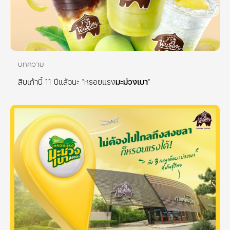
บทความ
สิบเก้านี้ 11 ปีแล้วนะ "หรอยแรง
มะม่วงเบา
"