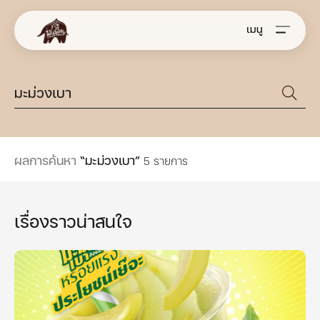
เมนู
ผลการค้นหา
“มะม่วงเบา”
5 รายการ
เรื่องราวน่าสนใจ