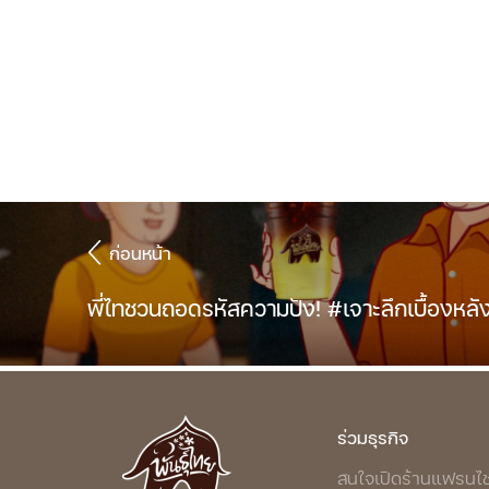
ก่อนหน้า
พี่ไทชวนถอดรหัสความปัง! #เจาะลึกเบื้องห
ร่วมธุรกิจ
สนใจเปิดร้านแฟรนไช