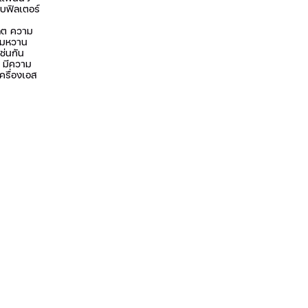
บบฟิลเตอร์
ลต ความ
วามหวาน
ช่นกัน
น มีความ
ครื่องเอส