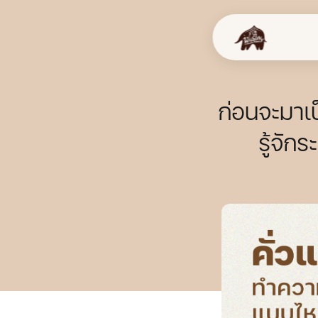
ก่อนจะมาเ
รู้จัก