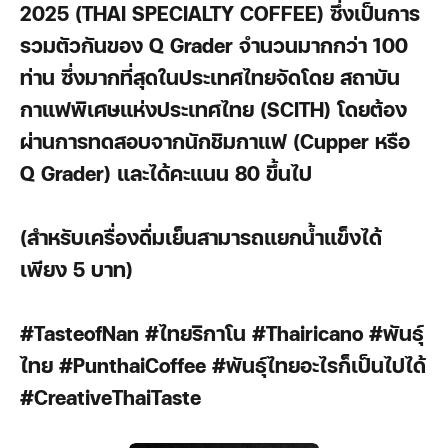
2025 (THAI SPECIALTY COFFEE) ซึ่งเป็นการ
รวมตัวกันของ Q Grader จำนวนมากกว่า 100
ท่าน ซึ่งมากที่สุดในประเทศไทยจัดโดย สถาบัน
กาแฟพิเศษแห่งประเทศไทย (SCITH) โดยต้อง
ผ่านการทดสอบจากนักชิมกาแฟ (Cupper หรือ
Q Grader) และได้คะแนน 80 ขึ้นไป
(สำหรับเครื่องดื่มเย็นสามารถแยกน้ำแข็งได้
เพียง 5 บาท)
#TasteofNan #
ไทยริกาโน
#Thairicano #
พันธุ์
ไทย
#PunthaiCoffee #
พันธุ์ไทยอะไรก็เป็นไปได้
#CreativeThaiTaste