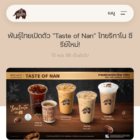
เมนู
พันธุ์ไทยเปิดตัว “Taste of Nan” ไทยริกาโน ซี
รีย์ใหม่!
15 พ.ย. 68 เป็นต้นไป