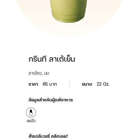
กรีนที ลาเต้เย็น
ชาเขียว, นม
ราคา
65 บาท
ขนาด
22 Oz.
ข้อมูลสำหรับผู้แพ้อาหาร
นมวัว
สั่งเดลิเวอรี่ คลิกเลย!