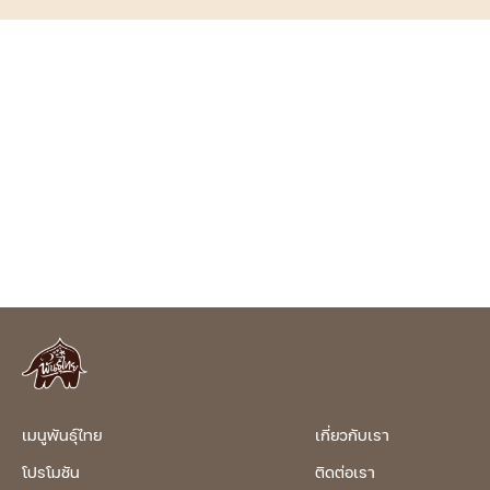
เมนูพันธุ์ไทย
เกี่ยวกับเรา
โปรโมชัน
ติดต่อเรา