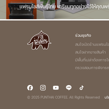
แฟรนไชส์พันธุ์ไทย เตรียมทุกอย่างไว้ให้คุณพ
ร่วมธุรกิจ
สนใจเปิดร้านแฟรนไช
สนใจฝากขายสินค้า
มีพื้นที่เปล่าต้องการให
ตรวจสอบการพิจารณา
© 2025 PUNTHAI COFFEE. All Rights Reserved
นโ