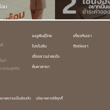
ร้อม
อยากเป็นแฟ
เมนูพันธุ์ไทย
เกี่ยวกับเรา
ส์
โปรโมชัน
ติดต่อเรา
เรื่องราวน่าสนใจ
้เช่า
ค้นหาสาขา
ร่วมธุรกิจ
ยบายความเป็นส่วนตัว
นโยบายการใช้คุกกี้