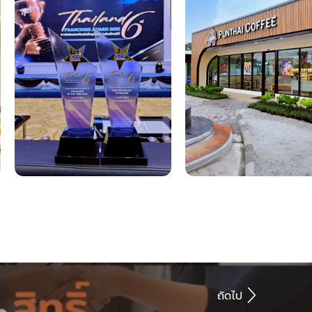
ถัดไป