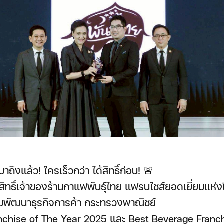
ถึงแล้ว! ใครเร็วกว่า ได้สิทธิ์ก่อน! 🚨
สิทธิ์เจ้าของร้านกาแฟพันธุ์ไทย แฟรนไชส์ยอดเยี่ยมแห่
พัฒนาธุรกิจการค้า กระทรวงพาณิชย์
nchise of The Year 2025 และ Best Beverage Franc