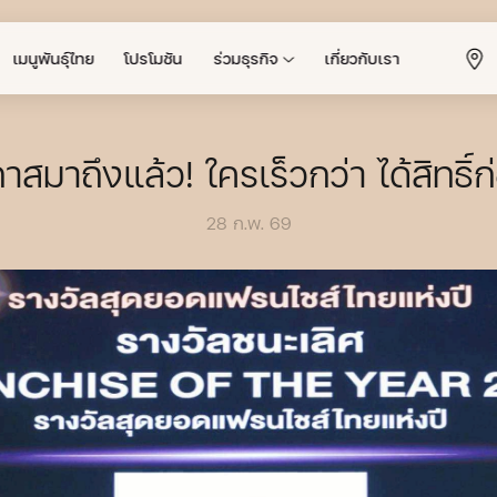
เมนูพันธุ์ไทย
โปรโมชัน
ร่วมธุรกิจ
เกี่ยวกับเรา
าสมาถึงแล้ว! ใครเร็วกว่า ได้สิทธิ์ก
28 ก.พ. 69