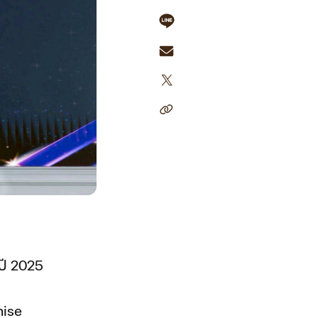
งปี 2025
hise