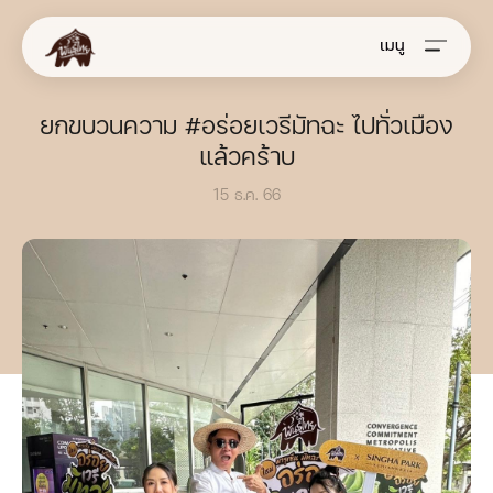
เมนู
ยกขบวนความ #อร่อยเวรีมัทฉะ ไปทั่วเมือง
แล้วคร้าบ
15 ธ.ค. 66