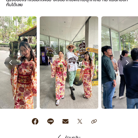
กันได้เลย
ย้อนกลับ